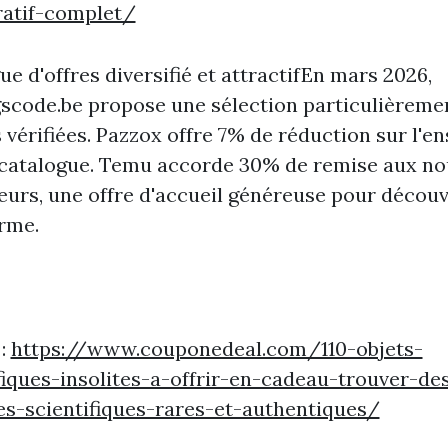
atif-complet/
ue d'offres diversifié et attractifEn mars 2026,
scode.be propose une sélection particulièreme
s vérifiées. Pazzox offre 7% de réduction sur l'e
 catalogue. Temu accorde 30% de remise aux n
teurs, une offre d'accueil généreuse pour découv
rme.
 :
https://www.couponedeal.com/110-objets-
fiques-insolites-a-offrir-en-cadeau-trouver-de
s-scientifiques-rares-et-authentiques/